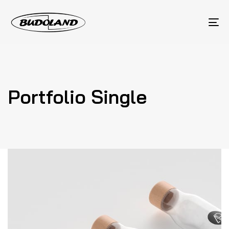
To
na
Portfolio Single